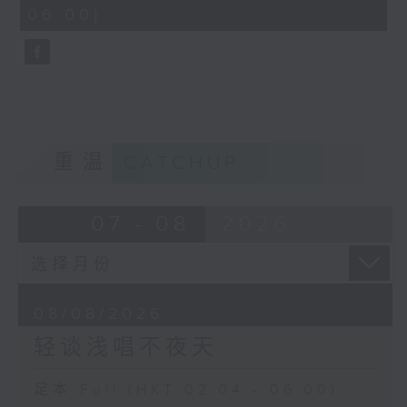
minutes,
06:00)
9
seconds
重温
CATCHUP
07 - 08
2026
08/08/2026
轻谈浅唱不夜天
足本 Full (HKT 02:04 - 06:00)