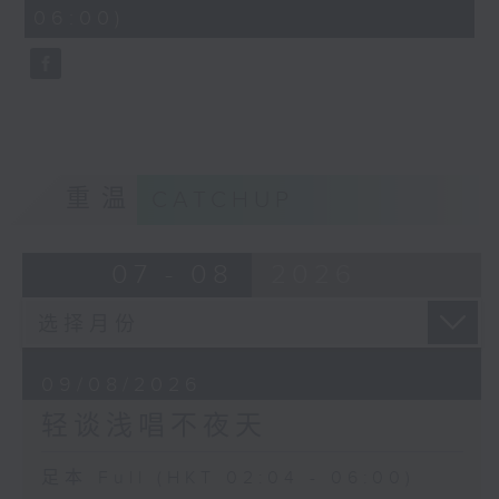
minutes,
06:00)
10
seconds
重温
CATCHUP
07 - 08
2026
09/08/2026
轻谈浅唱不夜天
足本 Full (HKT 02:04 - 06:00)