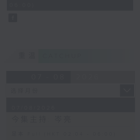
minutes,
06:00)
9
seconds
重温
CATCHUP
07 - 08
2026
07/08/2026
今集主持: 岑亮
足本 Full (HKT 02:04 - 06:00)