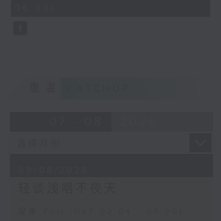
minutes,
06:00)
10
seconds
重温
CATCHUP
07 - 08
2026
09/08/2026
轻谈浅唱不夜天
足本 Full (HKT 02:04 - 06:00)