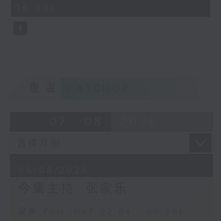
minutes,
06:00)
9
seconds
重温
CATCHUP
07 - 08
2026
06/08/2026
今集主持: 张家乐
足本 Full (HKT 02:04 - 06:00)