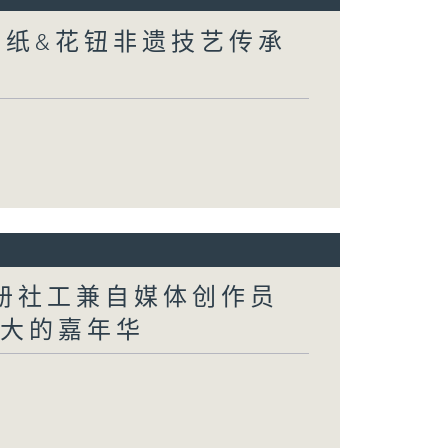
剪纸&花钮非遗技艺传承
注册社工兼自媒体创作员
洲最大的嘉年华