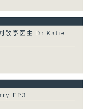
敬亭医生 Dr.Katie
ry EP3