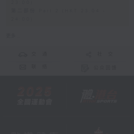
23:00)
第二部份 Part 2 (HKT 23:04 -
24:00)
更多 ...
交 通
社 交
联 络
公众回馈