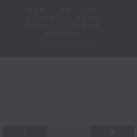
新闻稿
|
招聘
|
招标
|
知识产权告示
|
常见问题
|
私隐政策
|
无障碍播放器
|
其他语言内容
|
© 2026 rthk.hk