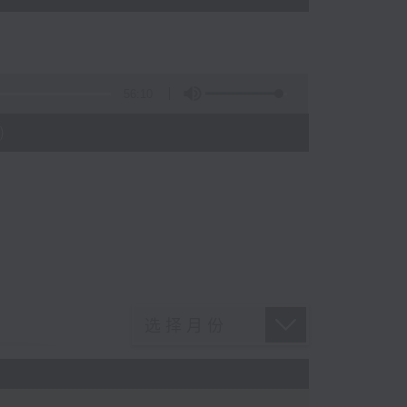
56:10
)