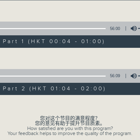
音乐说
Volume
56:00
art 1 (HKT 00:04 - 01:00)
Volume
音乐说
所有集数
56:09
art 2 (HKT 01:04 - 02:00)
您喜欢这个节目吗?
Volume
您对这个节目的满意程度？
主持人：艾力
您的意见有助于提升节目质素。
逢星期一至五晚，由艾力为你精选睡前服歌单
How satisfied are you with this program?
Your feedback helps to improve the quality of the program.