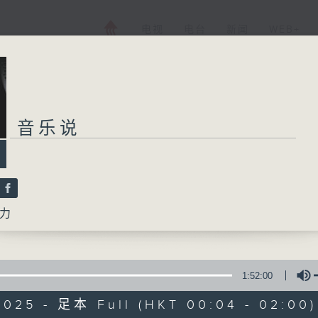
电视
电台
新闻
WEB+
音乐说
力
1:52:00
2025 - 足本 Full (HKT 00:04 - 02:00)