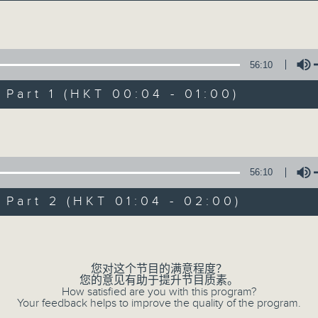
音乐说
Volume
56:10
art 1 (HKT 00:04 - 01:00)
Volume
音乐说
所有集数
56:10
art 2 (HKT 01:04 - 02:00)
您喜欢这个节目吗?
Volume
您对这个节目的满意程度？
主持人：艾力
您的意见有助于提升节目质素。
逢星期一至五晚，由艾力为你精选睡前服歌单
How satisfied are you with this program?
Your feedback helps to improve the quality of the program.