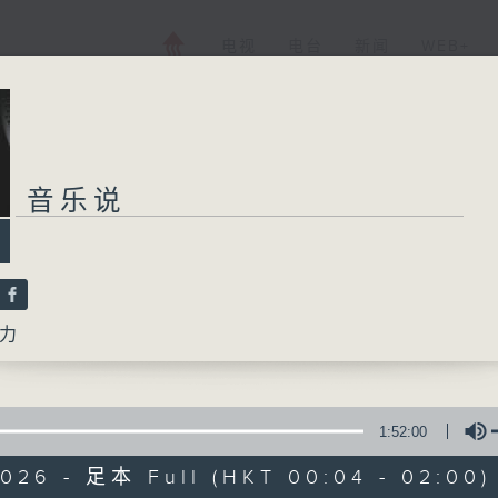
电视
电台
新闻
WEB+
音乐说
力
1:52:00
2026 - 足本 Full (HKT 00:04 - 02:00)