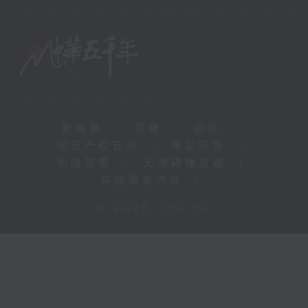
新闻稿
|
招聘
|
招标
|
知识产权告示
|
常见问题
|
私隐政策
|
无障碍播放器
|
其他语言内容
|
© 2026 rthk.hk