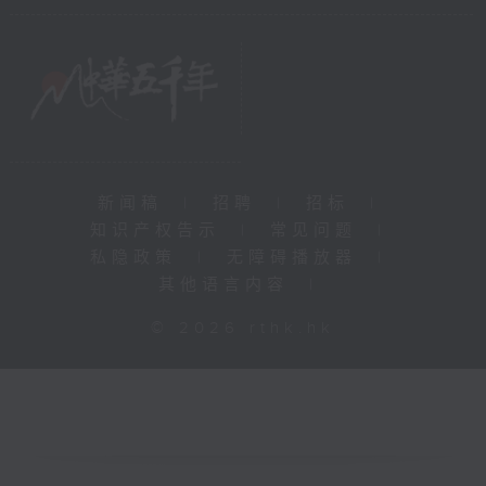
新闻稿
|
招聘
|
招标
|
知识产权告示
|
常见问题
|
私隐政策
|
无障碍播放器
|
其他语言内容
|
© 2026 rthk.hk