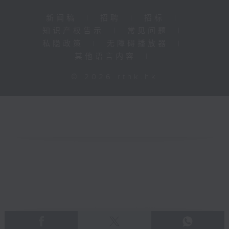
新闻稿
|
招聘
|
招标
|
知识产权告示
|
常见问题
|
私隐政策
|
无障碍播放器
|
其他语言内容
|
© 2026 rthk.hk