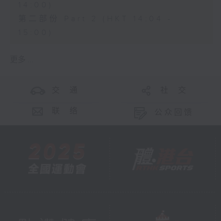
14:00)
第二部份 Part 2 (HKT 14:04 -
15:00)
更多 ...
交 通
社 交
联 络
公众回馈