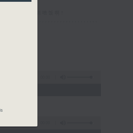
你食晏！小心笑到喷饭啊！
----------------------------------
00:00
- 15:00)
is
00:00