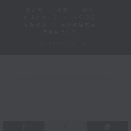
新闻稿
|
招聘
|
招标
|
知识产权告示
|
常见问题
|
私隐政策
|
无障碍播放器
|
其他语言内容
|
© 2026 rthk.hk