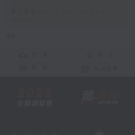
14:00)
第二部份 Part 2 (HKT 14:04 -
15:00)
更多 ...
交 通
社 交
联 络
公众回馈