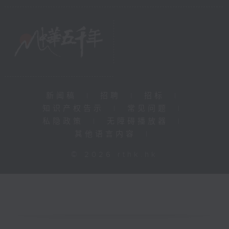
新闻稿
|
招聘
|
招标
|
知识产权告示
|
常见问题
|
私隐政策
|
无障碍播放器
|
其他语言内容
|
© 2026 rthk.hk