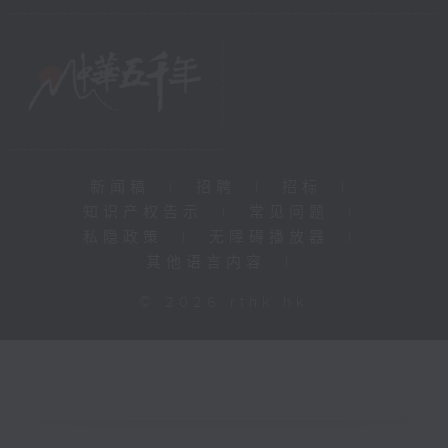
新闻稿
|
招聘
|
招标
|
知识产权告示
|
常见问题
|
私隐政策
|
无障碍播放器
|
其他语言内容
|
© 2026 rthk.hk