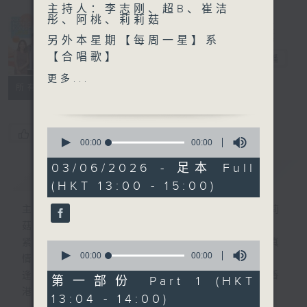
主持人：李志刚、超B、崔洁
彤、阿桃、莉莉菇
Made in
另外本星期【每周一星】系
Hong Kong
【合唱歌】
李志刚
电台直播
更多...
所有集数
今天【好歌献给你】叶振棠
- 戏剧人生
0
您喜欢这个节目吗?
seconds
00:00
00:00
of
0
03/06/2026 - 足本 Full
简介
GIST
seconds
(HKT 13:00 - 15:00)
主持人：李志刚、超B、崔洁彤、阿桃、莉莉
菇
紧贴世界潮流脉搏、最强歌曲放送、 嘉宾真
0
seconds
00:00
00:00
情专访、大城市小故事。
of
逢星期一至五下午一时至三时让你更了解香
0
第一部份 Part 1 (HKT
seconds
港，更了解世界。
13:04 - 14:00)