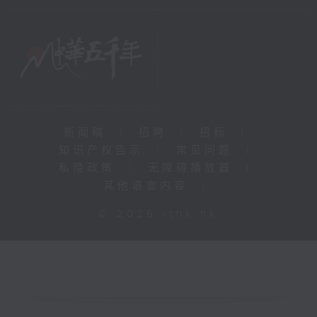
新闻稿
|
招聘
|
招标
|
知识产权告示
|
常见问题
|
私隐政策
|
无障碍播放器
|
其他语言内容
|
© 2026 rthk.hk