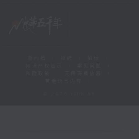
新闻稿
|
招聘
|
招标
|
知识产权告示
|
常见问题
|
私隐政策
|
无障碍播放器
|
其他语言内容
|
© 2026 rthk.hk