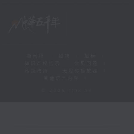
新闻稿
|
招聘
|
招标
|
知识产权告示
|
常见问题
|
私隐政策
|
无障碍播放器
|
其他语言内容
|
© 2026 rthk.hk