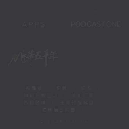
新闻稿
|
招聘
|
招标
|
知识产权告示
|
常见问题
|
私隐政策
|
无障碍播放器
|
其他语言内容
|
© 2026 rthk.hk