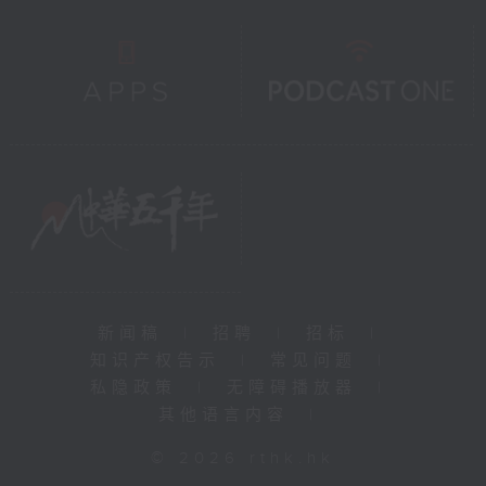
新闻稿
|
招聘
|
招标
|
知识产权告示
|
常见问题
|
私隐政策
|
无障碍播放器
|
其他语言内容
|
© 2026 rthk.hk