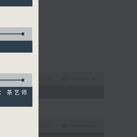
的清晨～
3:26:32
 - 10:00)
宾：茶艺师
51:20