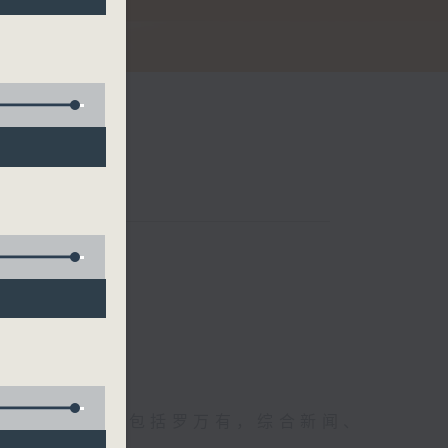
娜
节日，节日内容包括罗万有，综合新闻、