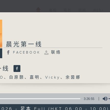
电视
电台
新闻
WEB+
晨光第一线
联络
FACEBOOK
一线
O、白原颢、嘉明、Vicky、余茵娜
3:26:55
2026 - 足本 Full (HKT 06:00 - 10:00)