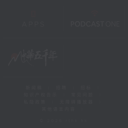
新闻稿
|
招聘
|
招标
|
知识产权告示
|
常见问题
|
私隐政策
|
无障碍播放器
|
其他语言内容
|
© 2026 rthk.hk