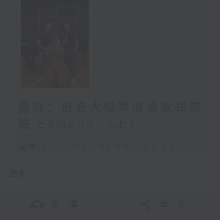
嘉宾：低音大提琴演奏家郑景
聪 Edmond （上）
足本 Full (HKT 01:04 - 02:00)
更多 ...
交 通
社 交