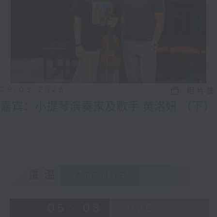
09/08/2026
相片集
嘉宾：小提琴演奏家及歌手 黄洛妍 （下）
重温
CATCHUP
05 - 08
2026