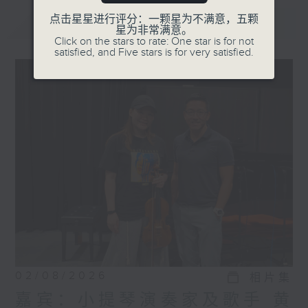
点击星星进行评分：一颗星为不满意，五颗
最新
LATEST
星为非常满意。
Click on the stars to rate: One star is for not
satisfied, and Five stars is for very satisfied.
02/08/2026
相片集
嘉宾：小提琴演奏家及歌手 黄