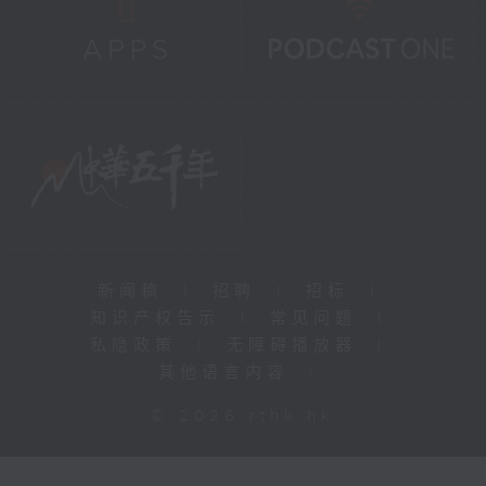
新闻稿
|
招聘
|
招标
|
知识产权告示
|
常见问题
|
私隐政策
|
无障碍播放器
|
其他语言内容
|
© 2026 rthk.hk