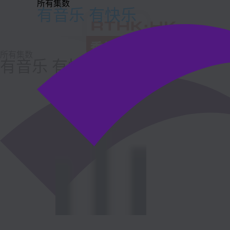
所有集数
有音乐 有快乐
所有集数
有音乐 有快乐
电台直播