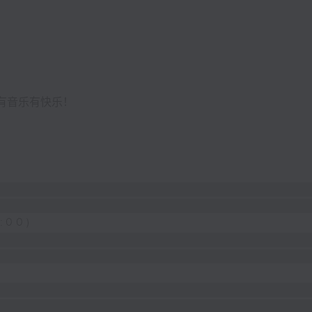
众有音乐有快乐！
:00)