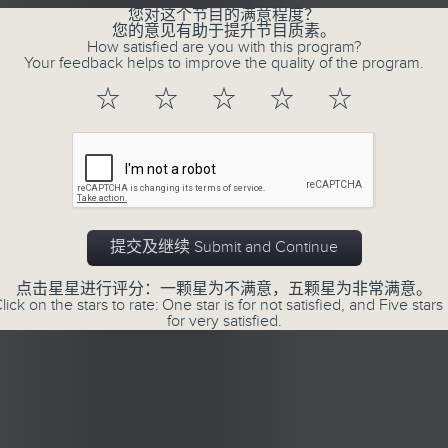
您对这个节目的满意程度？
您的意见有助于提升节目质素。
How satisfied are you with this program?
Your feedback helps to improve the quality of the program.
☆
☆
☆
☆
☆
提交及继续 Submit and Continue
点击星星进行评分：一颗星为不满意，五颗星为非常满意。
lick on the stars to rate: One star is for not satisfied, and Five stars 
for very satisfied.