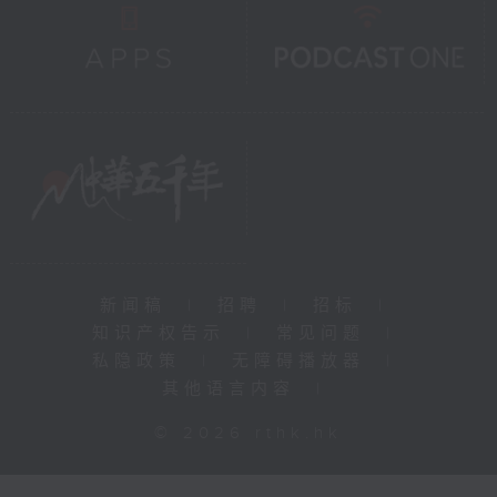
新闻稿
|
招聘
|
招标
|
知识产权告示
|
常见问题
|
私隐政策
|
无障碍播放器
|
其他语言内容
|
© 2026 rthk.hk