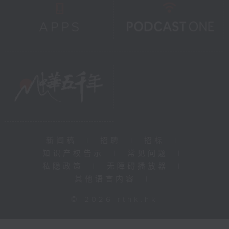
新闻稿
|
招聘
|
招标
|
知识产权告示
|
常见问题
|
私隐政策
|
无障碍播放器
|
其他语言内容
|
© 2026 rthk.hk