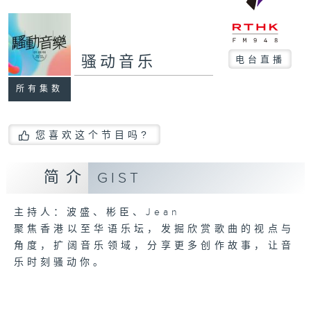
骚动音乐
电台直播
所有集数
您喜欢这个节目吗?
简介
GIST
主持人：波盛、彬臣、Jean
聚焦香港以至华语乐坛，发掘欣赏歌曲的视点与
角度，扩阔音乐领域，分享更多创作故事，让音
乐时刻骚动你。