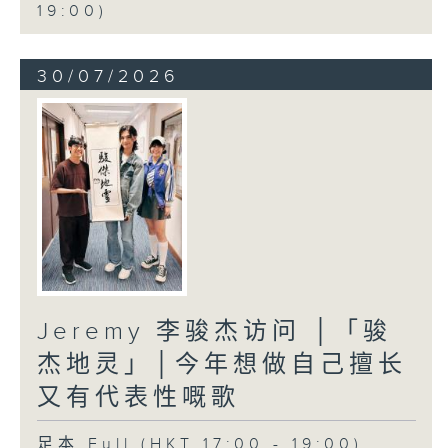
19:00)
30/07/2026
Jeremy 李骏杰访问 │「骏
杰地灵」│今年想做自己擅长
又有代表性嘅歌
足本 Full (HKT 17:00 - 19:00)