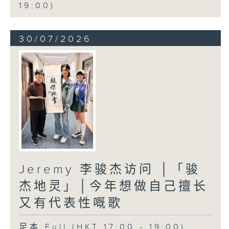
19:00)
30/07/2026
Jeremy 李骏杰访问 │「骏
杰地灵」│今年想做自己擅长
又有代表性嘅歌
足本 Full (HKT 17:00 - 19:00)