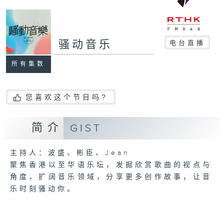
骚动音乐
电台直播
所有集数
您喜欢这个节目吗?
简介
GIST
主持人：波盛、彬臣、Jean
聚焦香港以至华语乐坛，发掘欣赏歌曲的视点与
角度，扩阔音乐领域，分享更多创作故事，让音
乐时刻骚动你。