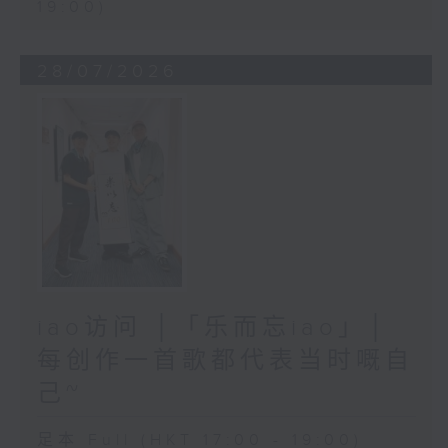
19:00)
28/07/2026
iao访问 │「乐而忘iao」│
每创作一首歌都代表当时嘅自
己~
足本 Full (HKT 17:00 - 19:00)