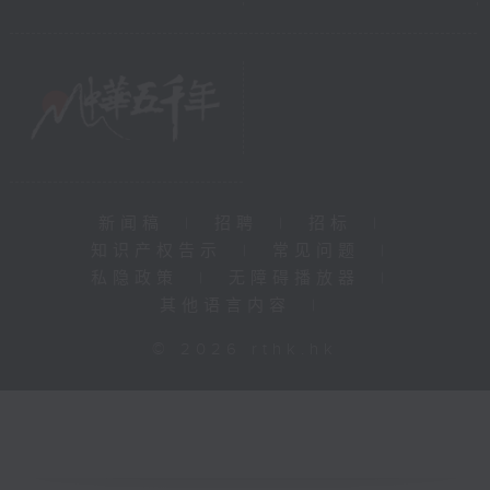
新闻稿
|
招聘
|
招标
|
知识产权告示
|
常见问题
|
私隐政策
|
无障碍播放器
|
其他语言内容
|
© 2026 rthk.hk