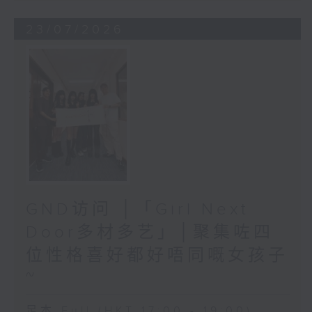
23/07/2026
GND访问 │「Girl Next
Door多材多艺」│聚集咗四
位性格喜好都好唔同嘅女孩子
~
足本 Full (HKT 17:00 - 19:00)