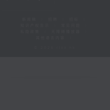
新闻稿
|
招聘
|
招标
|
知识产权告示
|
常见问题
|
私隐政策
|
无障碍播放器
|
其他语言内容
|
© 2026 rthk.hk