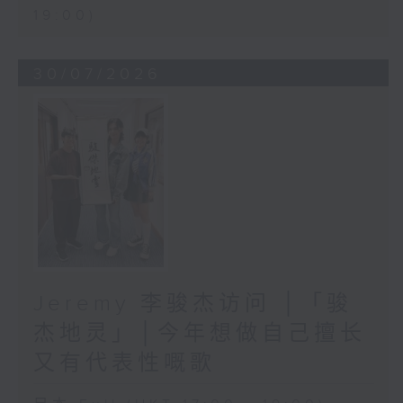
19:00)
30/07/2026
Jeremy 李骏杰访问 │「骏
杰地灵」│今年想做自己擅长
又有代表性嘅歌