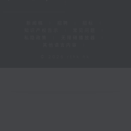
新闻稿
|
招聘
|
招标
|
知识产权告示
|
常见问题
|
私隐政策
|
无障碍播放器
|
其他语言内容
|
© 2026 rthk.hk