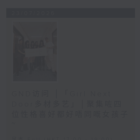
23/07/2026
GND访问 │「Girl Next
Door多材多艺」│聚集咗四
位性格喜好都好唔同嘅女孩子
~
足本 Full (HKT 17:00 - 19:00)