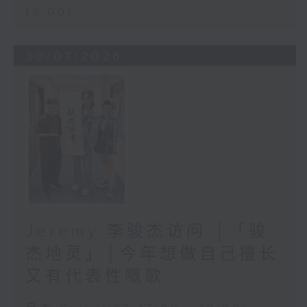
19:00)
30/07/2026
Jeremy 李骏杰访问 │「骏
杰地灵」│今年想做自己擅长
又有代表性嘅歌