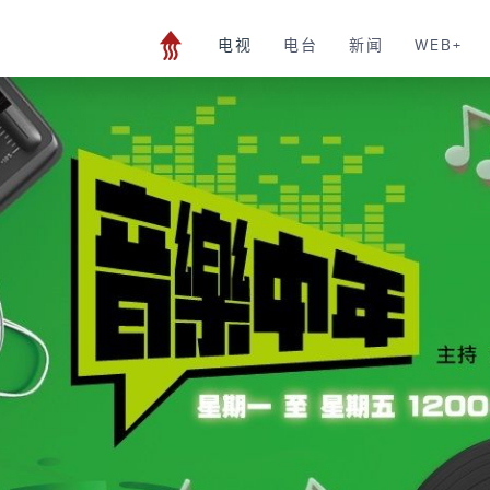
电视
电台
新闻
WEB+