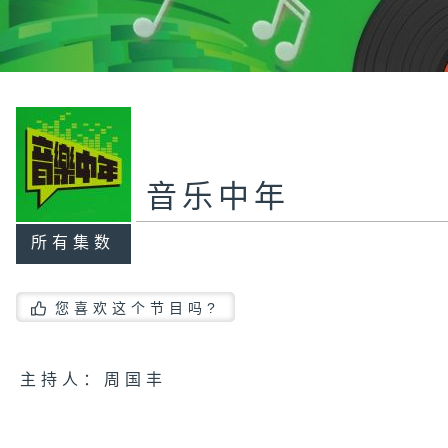
音乐中年
所有集数
您喜欢这个节目吗?
主持人：周国丰