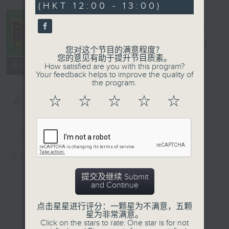
(HKT 12:00 - 13:00)
音乐中年
电台直播
您对这个节目的满意程度？
您的意见有助于提升节目质素。
所有集数
How satisfied are you with this program?
Your feedback helps to improve the quality of
the program.
☆
☆
☆
☆
☆
您喜欢这个节目吗?
简介
GIST
主持人：周国丰
提交及继续 Submit
and Continue
点击星星进行评分：一颗星为不满意，五颗
星为非常满意。
Click on the stars to rate: One star is for not