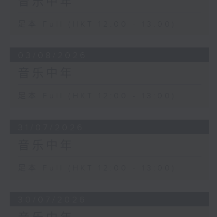
音乐中年
足本 Full (HKT 12:00 - 13:00)
03/08/2026
音乐中年
足本 Full (HKT 12:00 - 13:00)
31/07/2026
音乐中年
足本 Full (HKT 12:00 - 13:00)
30/07/2026