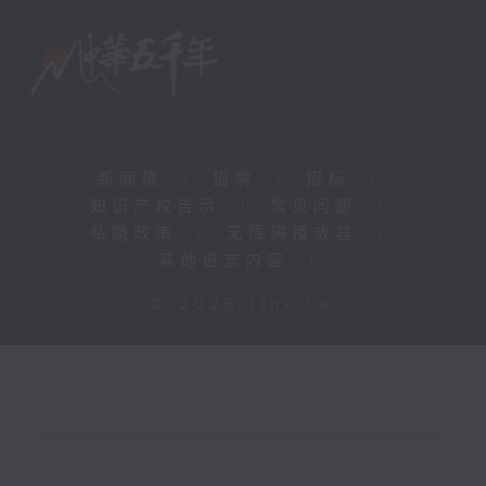
新闻稿
|
招聘
|
招标
|
知识产权告示
|
常见问题
|
私隐政策
|
无障碍播放器
|
其他语言内容
|
© 2026 rthk.hk