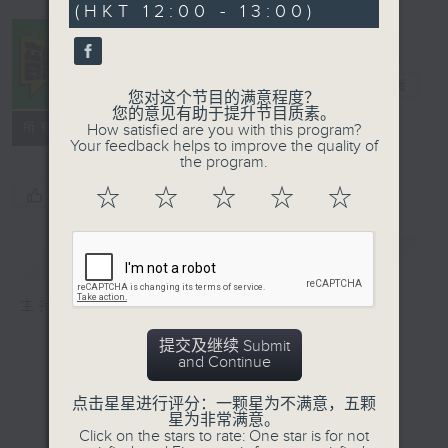
(HKT 12:00 - 13:00)
音乐中年
电台直播
您对这个节目的满意程度？
您的意见有助于提升节目质素。
所有集数
How satisfied are you with this program?
Your feedback helps to improve the quality of
the program.
☆
☆
☆
☆
☆
您喜欢这个节目吗?
简介
GIST
主持人：周国丰
提交及继续 Submit
and Continue
点击星星进行评分：一颗星为不满意，五颗
星为非常满意。
Click on the stars to rate: One star is for not