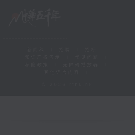
新闻稿
|
招聘
|
招标
|
知识产权告示
|
常见问题
|
私隐政策
|
无障碍播放器
|
其他语言内容
|
© 2026 rthk.hk