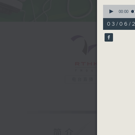
0
seconds
00:00
of
50
03/06/2
minutes,
21
seconds
90%
电台直播
简介