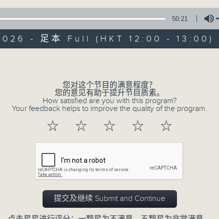
50:21
026 - 足本 Full (HKT 12:00 - 13:00)
Volume
您对这个节目的满意程度？
音乐中年
您的意见有助于提升节目质素。
How satisfied are you with this program?
Your feedback helps to improve the quality of the program.
所有集数
☆
☆
☆
☆
☆
您喜欢这个节目吗?
主持人：周国丰
提交及继续 Submit and Continue