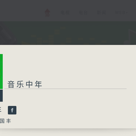
电视
电台
新闻
WEB+
音乐中年
年
国丰