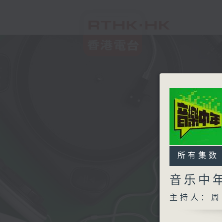
所有集数
音乐中
主持人：周