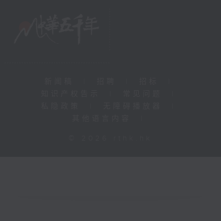
新闻稿
|
招聘
|
招标
|
知识产权告示
|
常见问题
|
私隐政策
|
无障碍播放器
|
其他语言内容
|
© 2026 rthk.hk