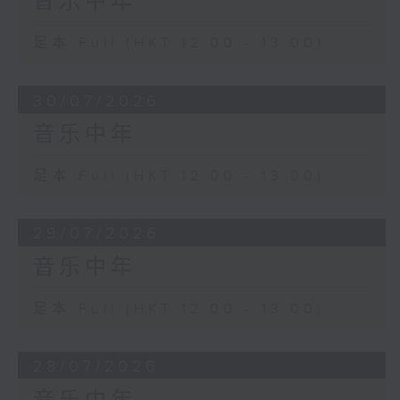
音乐中年
足本 Full (HKT 12:00 - 13:00)
30/07/2026
音乐中年
足本 Full (HKT 12:00 - 13:00)
29/07/2026
音乐中年
足本 Full (HKT 12:00 - 13:00)
28/07/2026