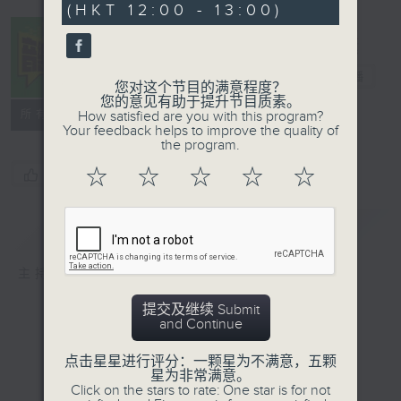
(HKT 12:00 - 13:00)
音乐中年
电台直播
您对这个节目的满意程度？
您的意见有助于提升节目质素。
所有集数
How satisfied are you with this program?
Your feedback helps to improve the quality of
the program.
☆
☆
☆
☆
☆
您喜欢这个节目吗?
简介
GIST
主持人：周国丰
提交及继续 Submit
and Continue
点击星星进行评分：一颗星为不满意，五颗
星为非常满意。
Click on the stars to rate: One star is for not