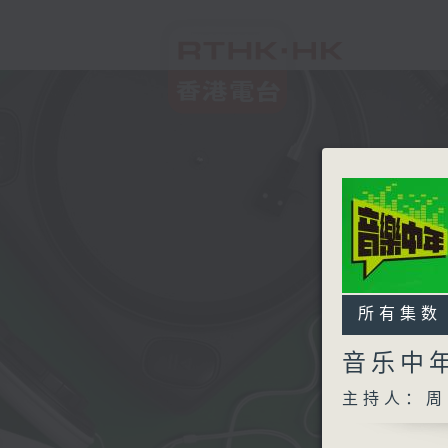
所有集数
音乐中
主持人：周