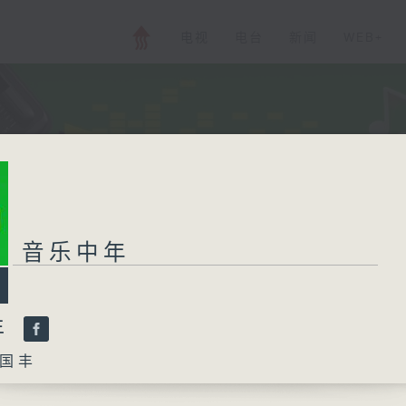
电视
电台
新闻
WEB+
音乐中年
年
国丰