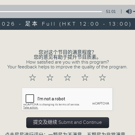
51:01
2026 - 足本 Full (HKT 12:00 - 13:00)
olume
您对这个节目的满意程度？
音乐中年
您的意见有助于提升节目质素。
How satisfied are you with this program?
Your feedback helps to improve the quality of the program.
所有集数
☆
☆
☆
☆
☆
您喜欢这个节目吗?
主持人：周国丰
提交及继续 Submit and Continue