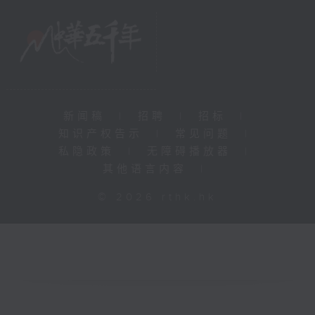
新闻稿
|
招聘
|
招标
|
知识产权告示
|
常见问题
|
私隐政策
|
无障碍播放器
|
其他语言内容
|
© 2026 rthk.hk