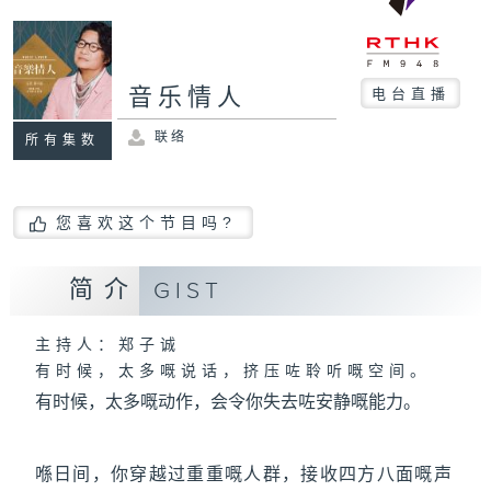
音乐情人
电台直播
联络
所有集数
您喜欢这个节目吗?
简介
GIST
主持人：郑子诚
有时候，太多嘅说话，挤压咗聆听嘅空间。
有时候，太多嘅动作，会令你失去咗安静嘅能力。
喺日间，你穿越过重重嘅人群，接收四方八面嘅声