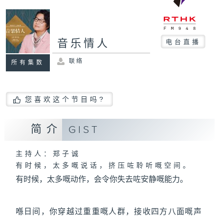
音乐情人
电台直播
联络
所有集数
您喜欢这个节目吗?
简介
GIST
主持人：郑子诚
有时候，太多嘅说话，挤压咗聆听嘅空间。
有时候，太多嘅动作，会令你失去咗安静嘅能力。
喺日间，你穿越过重重嘅人群，接收四方八面嘅声