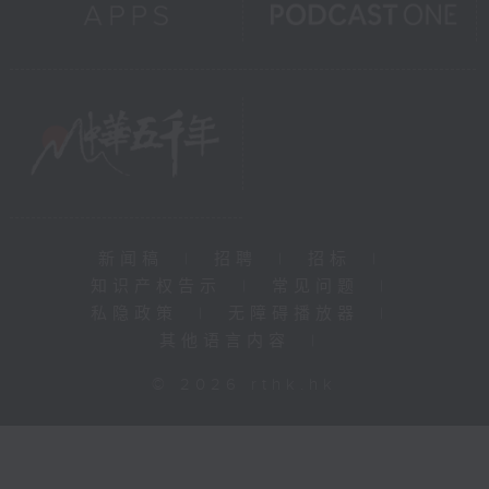
新闻稿
|
招聘
|
招标
|
知识产权告示
|
常见问题
|
私隐政策
|
无障碍播放器
|
其他语言内容
|
© 2026 rthk.hk