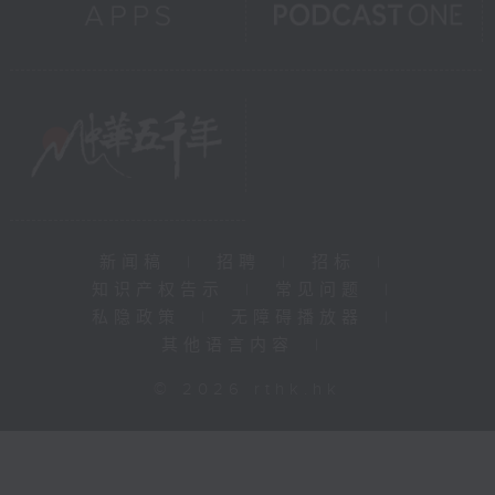
新闻稿
|
招聘
|
招标
|
知识产权告示
|
常见问题
|
私隐政策
|
无障碍播放器
|
其他语言内容
|
© 2026 rthk.hk