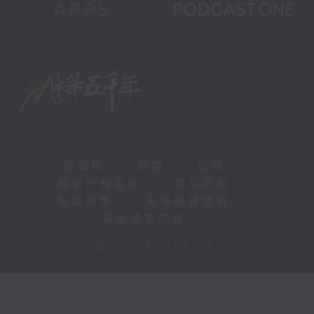
新闻稿
|
招聘
|
招标
|
知识产权告示
|
常见问题
|
私隐政策
|
无障碍播放器
|
其他语言内容
|
© 2026 rthk.hk