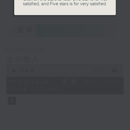
satisfied, and Five stars is for very satisfied.
音。
更多...
嚟到夜晚，唔好再执着过去嘅遗憾，亦唔好预支未来
嘅忧愁。
最新
LATEST
让音符代替动作，让歌词代替说话。
10/08/2026
我系郑子诚，
音乐情人
又或者你可以叫我做
0
seconds
00:00
56:00
音乐情人。
of
56
10/08/2026 - 足本 Full (HKT
minutes,
21:04 - 22:00)
0
seconds