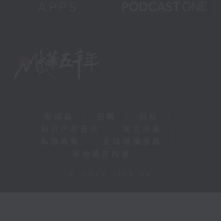
新闻稿
|
招聘
|
招标
|
知识产权告示
|
常见问题
|
私隐政策
|
无障碍播放器
|
其他语言内容
|
© 2026 rthk.hk