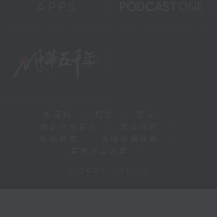
新闻稿
|
招聘
|
招标
|
知识产权告示
|
常见问题
|
私隐政策
|
无障碍播放器
|
其他语言内容
|
© 2026 rthk.hk