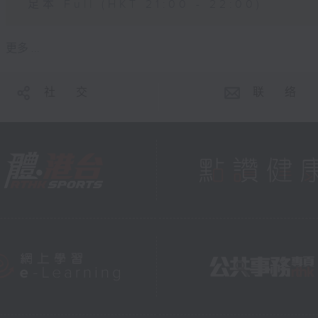
足本 Full (HKT 21:00 - 22:00)
更多 ...
社 交
联 络