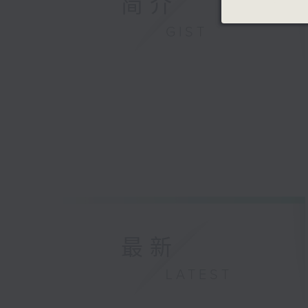
简介
GIST
最新
LATEST