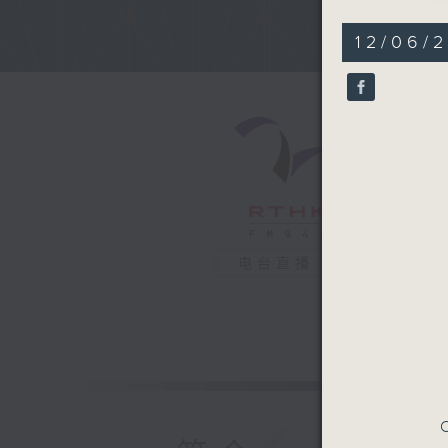
12/06/2
电台直播
C