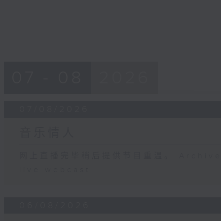
07 - 08
2026
07/08/2026
音乐情人
网上直播完毕稍后提供节目重温。 Archive will
live webcast
06/08/2026