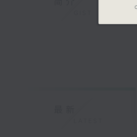
简介
C
GIST
最新
LATEST