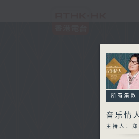
所有集数
音乐情
主持人：郑