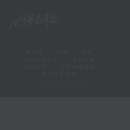
新闻稿
|
招聘
|
招标
|
知识产权告示
|
常见问题
|
私隐政策
|
无障碍播放器
|
其他语言内容
|
© 2026 rthk.hk