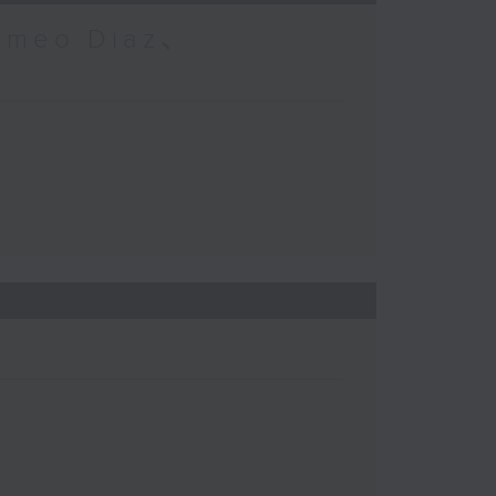
omeo Diaz、