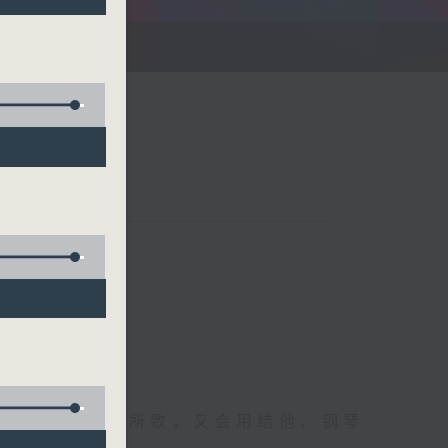
刻
难忘时刻；兴之所致，又会用结他、钢琴