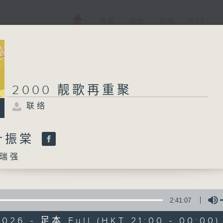
电视
电台
新闻
WEB+
2000 靓歌再重聚
联络
叶振棠
瑞强
2:41:07
2026 - 足本 Full (HKT 21:00 - 00:00)